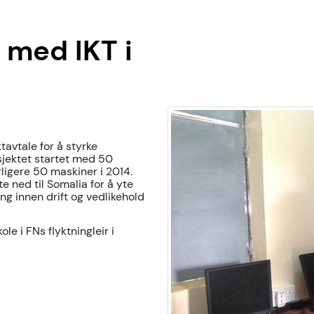
 med IKT i
tavtale for å styrke
sjektet startet med 50
ligere 50 maskiner i 2014.
e ned til Somalia for å yte
 innen drift og vedlikehold
le i FNs flyktningleir i