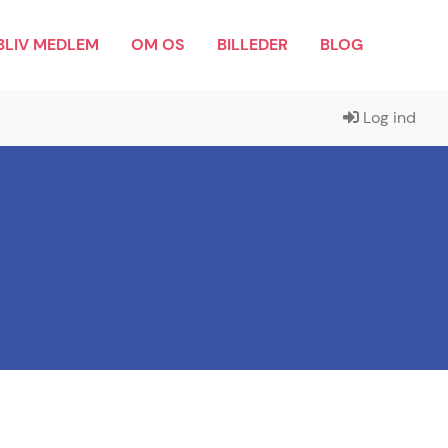
BLIV MEDLEM
OM OS
BILLEDER
BLOG
Log ind