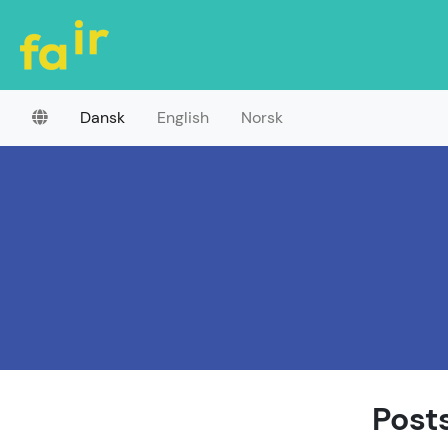
Dansk
English
Norsk
Posts