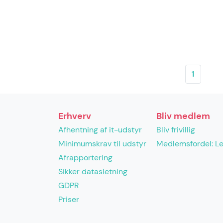
1
Erhverv
Bliv medlem
Afhentning af it-udstyr
Bliv frivillig
Minimumskrav til udstyr
Medlemsfordel: L
Afrapportering
Sikker datasletning
GDPR
Priser