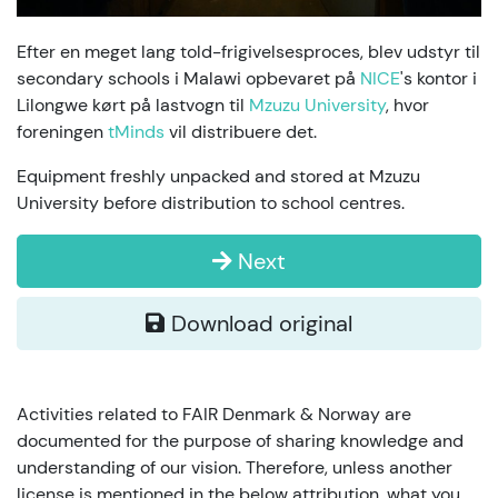
Efter en meget lang told-frigivelsesproces, blev udstyr til
secondary schools i Malawi opbevaret på
NICE
's kontor i
Lilongwe kørt på lastvogn til
Mzuzu University
, hvor
foreningen
tMinds
vil distribuere det.
Equipment freshly unpacked and stored at Mzuzu
University before distribution to school centres.
Next
Download original
Activities related to FAIR Denmark & Norway are
documented for the purpose of sharing knowledge and
understanding of our vision. Therefore, unless another
license is mentioned in the below attribution, what you