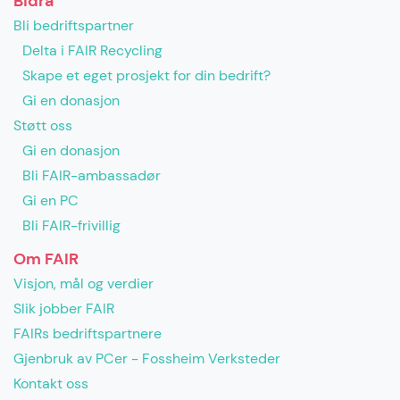
Bidra
Bli bedriftspartner
Delta i FAIR Recycling
Skape et eget prosjekt for din bedrift?
Gi en donasjon
Støtt oss
Gi en donasjon
Bli FAIR-ambassadør
Gi en PC
Bli FAIR-frivillig
Om FAIR
Visjon, mål og verdier
Slik jobber FAIR
FAIRs bedriftspartnere
Gjenbruk av PCer - Fossheim Verksteder
Kontakt oss