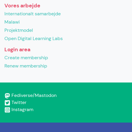
Vores arbejde
Internationalt samarbejde
Malawi
Projektmodel
Open Digital Learning Labs
Login area
Create membership
Renew membership
Fediverse/Mastodon
Twitter
Instagram