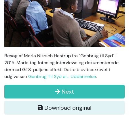
Besøg af Maria Nitzsch Hastrup fra "Genbrug til Syd" i
2015. Maria tog fotos og interviews og dokumenterede
dermed GTS-puljens effekt. Dette blev beskrevet i
udgivelsen
Genbrug Til Syd er... Uddannelse
.
Next
Download original