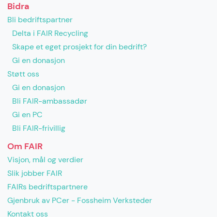
Bidra
Bli bedriftspartner
Delta i FAIR Recycling
Skape et eget prosjekt for din bedrift?
Gi en donasjon
Støtt oss
Gi en donasjon
Bli FAIR-ambassadør
Gi en PC
Bli FAIR-frivillig
Om FAIR
Visjon, mål og verdier
Slik jobber FAIR
FAIRs bedriftspartnere
Gjenbruk av PCer - Fossheim Verksteder
Kontakt oss