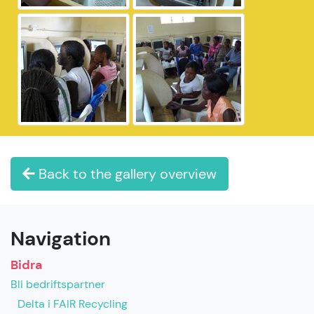
Back to the gallery overview
Navigation
Bidra
Bli bedriftspartner
Delta i FAIR Recycling