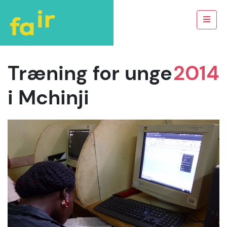
Træning for unge
2014
i Mchinji