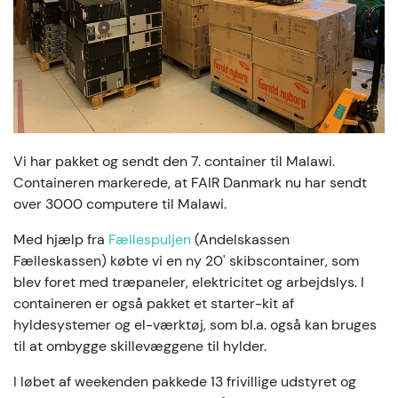
Vi har pakket og sendt den 7. container til Malawi.
Containeren markerede, at FAIR Danmark nu har sendt
over 3000 computere til Malawi.
Med hjælp fra
Fællespuljen
(Andelskassen
Fælleskassen) købte vi en ny 20' skibscontainer, som
blev foret med træpaneler, elektricitet og arbejdslys. I
containeren er også pakket et starter-kit af
hyldesystemer og el-værktøj, som bl.a. også kan bruges
til at ombygge skillevæggene til hylder.
I løbet af weekenden pakkede 13 frivillige udstyret og