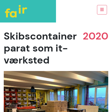
Skibscontainer
2020
parat som it-
værksted