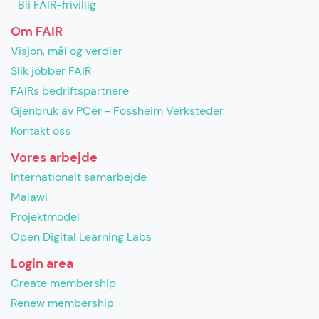
Bli FAIR-frivillig
Om FAIR
Visjon, mål og verdier
Slik jobber FAIR
FAIRs bedriftspartnere
Gjenbruk av PCer - Fossheim Verksteder
Kontakt oss
Vores arbejde
Internationalt samarbejde
Malawi
Projektmodel
Open Digital Learning Labs
Login area
Create membership
Renew membership