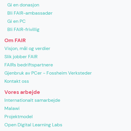
Gi en donasjon
Bli FAIR-ambassadør
Gi en PC
Bli FAIR-frivillig
Om FAIR
Visjon, mål og verdier
Slik jobber FAIR
FAIRs bedriftspartnere
Gjenbruk av PCer - Fossheim Verksteder
Kontakt oss
Vores arbejde
Internationalt samarbejde
Malawi
Projektmodel
Open Digital Learning Labs