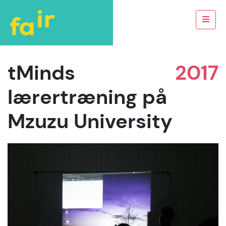
tMinds
2017
lærertræning på
Mzuzu University