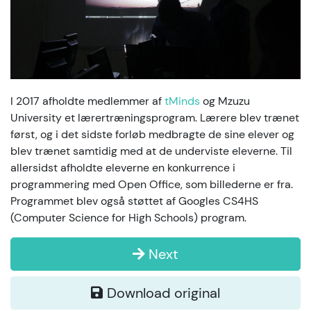
I 2017 afholdte medlemmer af
tMinds
og Mzuzu
University et lærertræningsprogram. Lærere blev trænet
først, og i det sidste forløb medbragte de sine elever og
blev trænet samtidig med at de underviste eleverne. Til
allersidst afholdte eleverne en konkurrence i
programmering med Open Office, som billederne er fra.
Programmet blev også støttet af Googles CS4HS
(Computer Science for High Schools) program.
Next
Download original