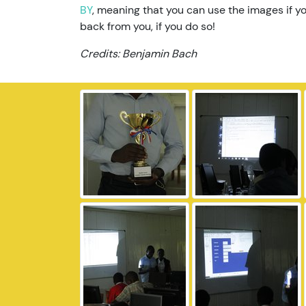
BY
, meaning that you can use the images if yo
back from you, if you do so!
Credits: Benjamin Bach