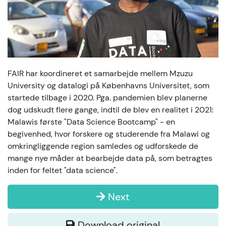
FAIR har koordineret et samarbejde mellem Mzuzu
University og datalogi på Københavns Universitet, som
startede tilbage i 2020. Pga. pandemien blev planerne
dog udskudt flere gange, indtil de blev en realitet i 2021:
Malawis første "Data Science Bootcamp" - en
begivenhed, hvor forskere og studerende fra Malawi og
omkringliggende region samledes og udforskede de
mange nye måder at bearbejde data på, som betragtes
inden for feltet "data science".
Next
Download original