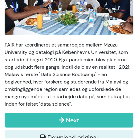
FAIR har koordineret et samarbejde mellem Mzuzu
University og datalogi på Københavns Universitet, som
startede tilbage i 2020. Pga. pandemien blev planerne
dog udskudt flere gange, indtil de blev en realitet i 2021:
Malawis første "Data Science Bootcamp" - en
begivenhed, hvor forskere og studerende fra Malawi og
omkringliggende region samledes og udforskede de
mange nye måder at bearbejde data på, som betragtes
inden for feltet "data science".
Next
Download original