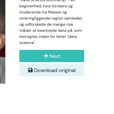
begivenhed, hvor forskere og
studerende fra Malawi og
omkringliggende region samledes
og udforskede de mange nye
måder at bearbejde data på, som
betragtes inden for feltet "data
science".
Next
Download original