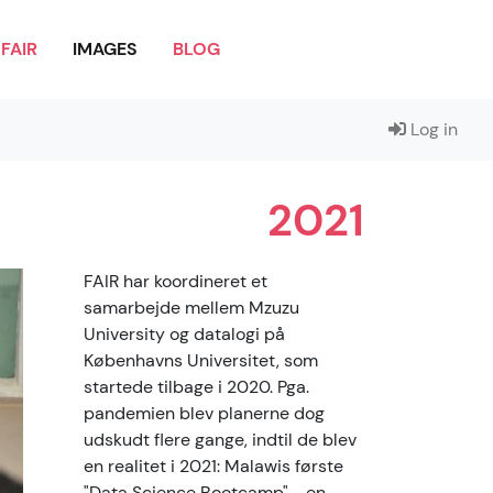
FAIR
IMAGES
BLOG
Log in
2021
FAIR har koordineret et
samarbejde mellem Mzuzu
University og datalogi på
Københavns Universitet, som
startede tilbage i 2020. Pga.
pandemien blev planerne dog
udskudt flere gange, indtil de blev
en realitet i 2021: Malawis første
"Data Science Bootcamp" - en