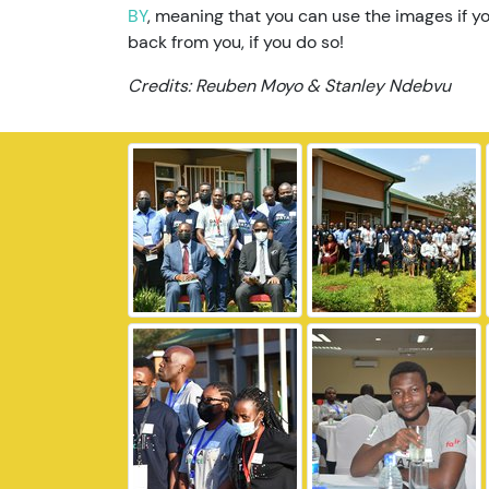
BY
, meaning that you can use the images if yo
back from you, if you do so!
Credits: Reuben Moyo & Stanley Ndebvu