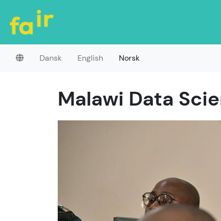
Dansk
English
Norsk
Malawi Data Sci