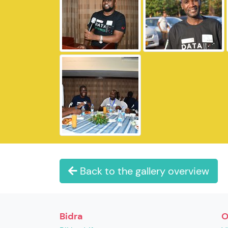
Back to the gallery overview
Bidra
O