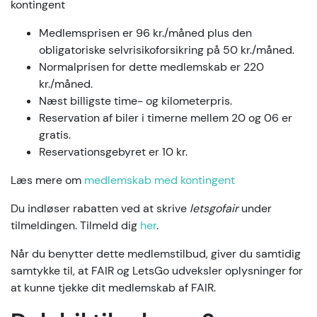
kontingent
Medlemsprisen er 96 kr./måned plus den
obligatoriske selvrisikoforsikring på 50 kr./måned.
Normalprisen for dette medlemskab er 220
kr./måned.
Næst billigste time- og kilometerpris.
Reservation af biler i timerne mellem 20 og 06 er
gratis.
Reservationsgebyret er 10 kr.
Læs mere om
medlemskab med kontingent
Du indløser rabatten ved at skrive
letsgofair
under
tilmeldingen. Tilmeld dig
her
.
Når du benytter dette medlemstilbud, giver du samtidig
samtykke til, at FAIR og LetsGo udveksler oplysninger for
at kunne tjekke dit medlemskab af FAIR.