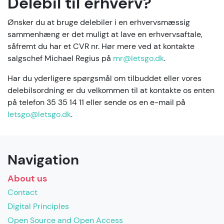
Delebil til erhverv?
Ønsker du at bruge delebiler i en erhvervsmæssig
sammenhæng er det muligt at lave en erhvervsaftale,
såfremt du har et CVR nr. Hør mere ved at kontakte
salgschef Michael Regius på
mr@letsgo.dk
.
Har du yderligere spørgsmål om tilbuddet eller vores
delebilsordning er du velkommen til at kontakte os enten
på telefon 35 35 14 11 eller sende os en e-mail på
letsgo@letsgo.dk
.
Navigation
About us
Contact
Digital Principles
Open Source and Open Access