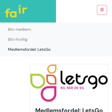
Bliv medlem:
Bliv frivillig
Medlemsfordel: LetsGo
Medlemsfordel: LetsGo