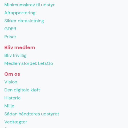
Minimumskrav til udstyr
Afrapportering
Sikker datasletning
GDPR
Priser
Bliv medlem
Bliv frivillig
Medlemsfordel: LetsGo
Om os
Vision
Den digitale kløft
Historie
Miljø
Sådan håndteres udstyret
Vedtægter