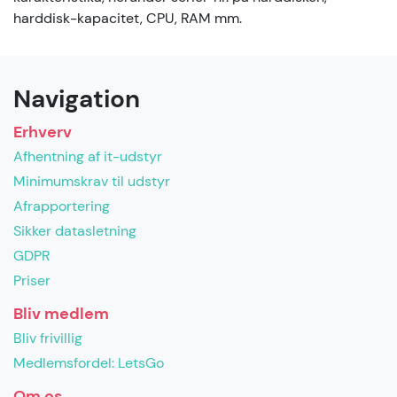
harddisk-kapacitet, CPU, RAM mm.
Navigation
Erhverv
Afhentning af it-udstyr
Minimumskrav til udstyr
Afrapportering
Sikker datasletning
GDPR
Priser
Bliv medlem
Bliv frivillig
Medlemsfordel: LetsGo
Om os