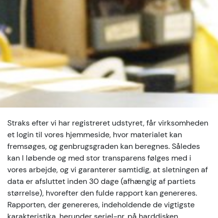
Straks efter vi har registreret udstyret, får virksomheden
et login til vores hjemmeside, hvor materialet kan
fremsøges, og genbrugsgraden kan beregnes. Således
kan I løbende og med stor transparens følges med i
vores arbejde, og vi garanterer samtidig, at sletningen af
data er afsluttet inden 30 dage (afhængig af partiets
størrelse), hvorefter den fulde rapport kan genereres.
Rapporten, der genereres, indeholdende de vigtigste
karakteristika, herunder seriel-nr. på harddisken,