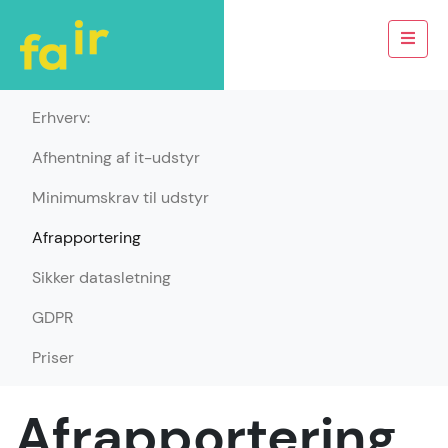
Erhverv:
Afhentning af it-udstyr
Minimumskrav til udstyr
Afrapportering
Sikker datasletning
GDPR
Priser
Afrapportering