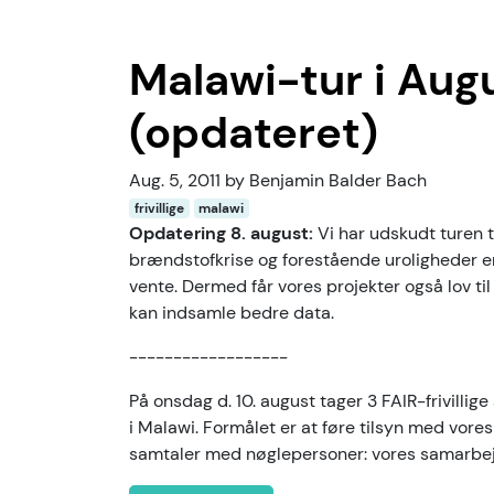
Malawi-tur i Aug
(opdateret)
Aug. 5, 2011 by Benjamin Balder Bach
frivillige
malawi
Opdatering 8. august:
Vi har udskudt turen ti
brændstofkrise og forestående uroligheder er
vente. Dermed får vores projekter også lov til 
kan indsamle bedre data.
------------------
På onsdag d. 10. august tager 3 FAIR-frivillig
i Malawi. Formålet er at føre tilsyn med vore
samtaler med nøglepersoner: vores samarbe