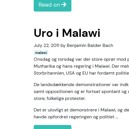
Read on
Uro i Malawi
July 22, 2011 by Benjamin Balder Bach
malawi
Onsdag og torsdag var der store oprør mod 
Mutharika og hans regering i Malawi. Der me
Storbritannien, USA og EU har fordømt politie
De landsdækkende demonstrationer var indka
samt oppositionen og er fortsat spontant og
store, folkelige protester.
Det er ulovligt at demonstrere i Malawi, og d
havde opfordret regeringen og politiet …