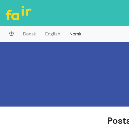
Dansk
English
Norsk
Post