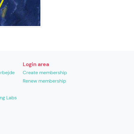
Login area
arbejde
Create membership
Renew membership
ing Labs