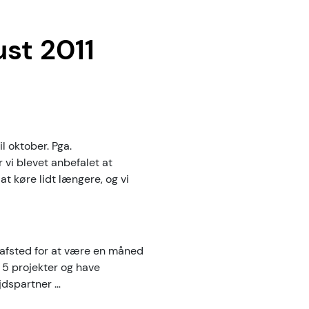
ust 2011
l oktober. Pga.
 vi blevet anbefalet at
at køre lidt længere, og vi
e afsted for at være en måned
s 5 projekter og have
jdspartner …