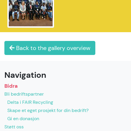
Back to the gallery overview
Navigation
Bidra
Bli bedriftspartner
Delta i FAIR Recycling
Skape et eget prosjekt for din bedrift?
Gi en donasjon
Støtt oss