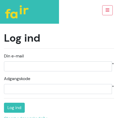
Log ind
Din e-mail
*
Adgangskode
*
Log ind