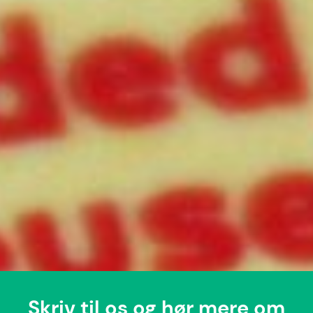
Skriv til os og hør mere om