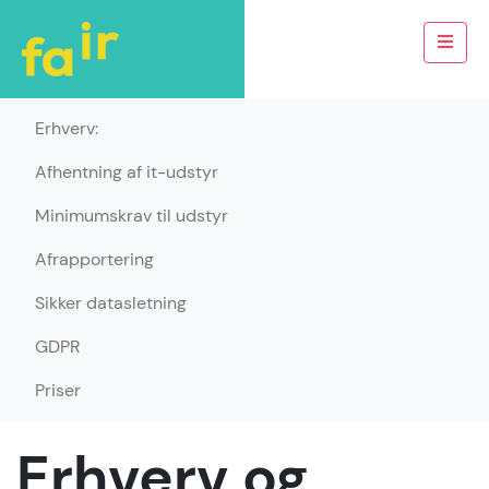
Erhverv:
Afhentning af it-udstyr
Minimumskrav til udstyr
Afrapportering
Sikker datasletning
GDPR
Priser
Erhverv og