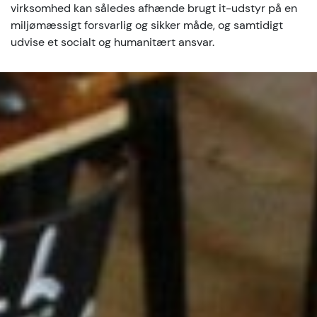
virksomhed kan således afhænde brugt it-udstyr på en
miljømæssigt forsvarlig og sikker måde, og samtidigt
udvise et socialt og humanitært ansvar.