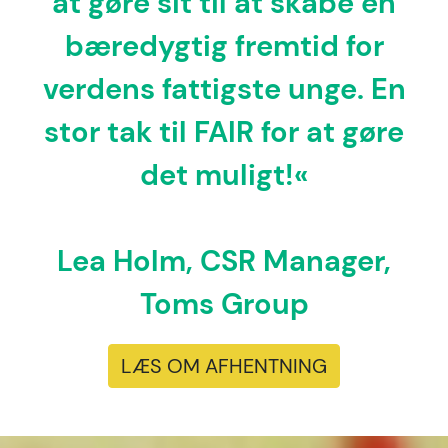
at gøre sit til at skabe en
bæredygtig fremtid for
verdens fattigste unge. En
stor tak til FAIR for at gøre
det muligt!«
Lea Holm, CSR Manager,
Toms Group
LÆS OM AFHENTNING