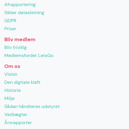
Afrapportering
Sikker datasletning
GDPR
Priser
Bliv medlem
Bliv frivillig
Medlemsfordel: LetsGo
Om os
Vision
Den digitale kløft
Historie
Miljø
Sådan håndteres udstyret
Vedtægter
Årsrapporter