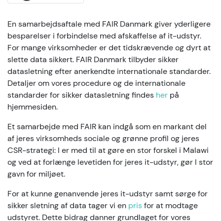
En samarbejdsaftale med FAIR Danmark giver yderligere
besparelser i forbindelse med afskaffelse af it-udstyr.
For mange virksomheder er det tidskrævende og dyrt at
slette data sikkert. FAIR Danmark tilbyder sikker
datasletning efter anerkendte internationale standarder.
Detaljer om vores procedure og de internationale
standarder for sikker datasletning findes
her
på
hjemmesiden.
Et samarbejde med FAIR kan indgå som en markant del
af jeres virksomheds sociale og grønne profil og jeres
CSR-strategi: I er med til at gøre en stor forskel i Malawi
og ved at forlænge levetiden for jeres it-udstyr, gør I stor
gavn for miljøet.
For at kunne genanvende jeres it-udstyr samt sørge for
sikker sletning af data tager vi en
pris
for at modtage
udstyret. Dette bidrag danner grundlaget for vores