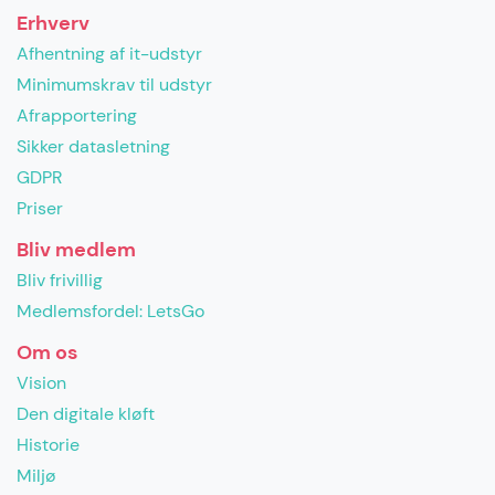
Erhverv
Afhentning af it-udstyr
Minimumskrav til udstyr
Afrapportering
Sikker datasletning
GDPR
Priser
Bliv medlem
Bliv frivillig
Medlemsfordel: LetsGo
Om os
Vision
Den digitale kløft
Historie
Miljø