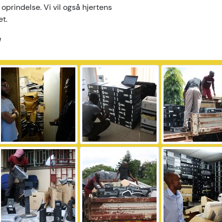
 oprindelse. Vi vil også hjertens
et.
h