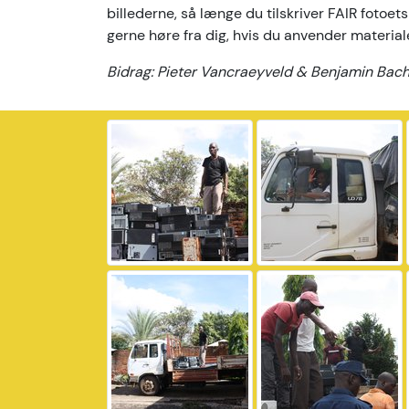
billederne, så længe du tilskriver FAIR fotoets
gerne høre fra dig, hvis du anvender material
Bidrag: Pieter Vancraeyveld & Benjamin Bac