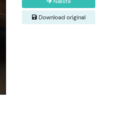
Næste
Download original