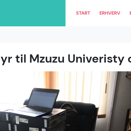
START
ERHVERV
yr til Mzuzu Univeristy