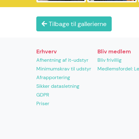
Tilbage til gallerierne
Erhverv
Bliv medlem
Afhentning af it-udstyr
Bliv frivillig
Minimumskrav til udstyr
Medlemsfordel: L
Afrapportering
Sikker datasletning
GDPR
Priser