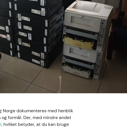
 og Norge dokumenteres med henblik
on og formål. Der, med mindre andet
Y
, hvilket betyder, at du kan bruge