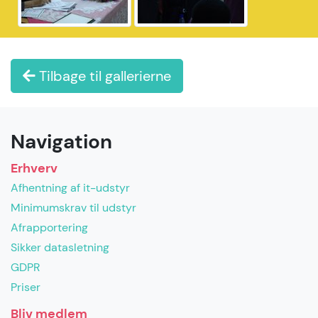
Tilbage til gallerierne
Navigation
Erhverv
Afhentning af it-udstyr
Minimumskrav til udstyr
Afrapportering
Sikker datasletning
GDPR
Priser
Bliv medlem