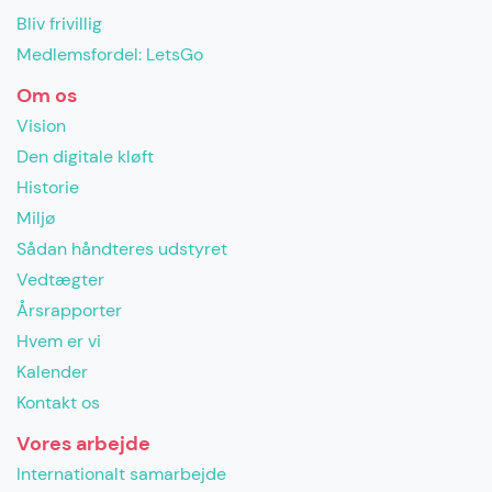
Bliv frivillig
Medlemsfordel: LetsGo
Om os
Vision
Den digitale kløft
Historie
Miljø
Sådan håndteres udstyret
Vedtægter
Årsrapporter
Hvem er vi
Kalender
Kontakt os
Vores arbejde
Internationalt samarbejde