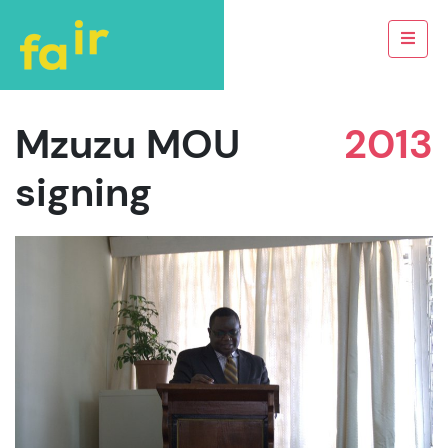
Mzuzu MOU
2013
signing