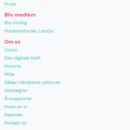
Priser
Bliv medlem
Bliv frivillig
Medlemsfordel: LetsGo
Om os
Vision
Den digitale kløft
Historie
Miljø
Sådan håndteres udstyret
Vedtægter
Årsrapporter
Hvem er vi
Kalender
Kontakt os