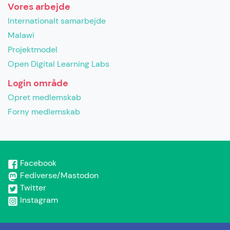
Vores arbejde
Internationalt samarbejde
Malawi
Projektmodel
Open Digital Learning Labs
Login område
Opret medlemskab
Forny medlemskab
Facebook
Fediverse/Mastodon
Twitter
Instagram