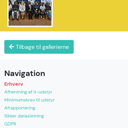
Tilbage til gallerierne
Navigation
Erhverv
Afhentning af it-udstyr
Minimumskrav til udstyr
Afrapportering
Sikker datasletning
GDPR