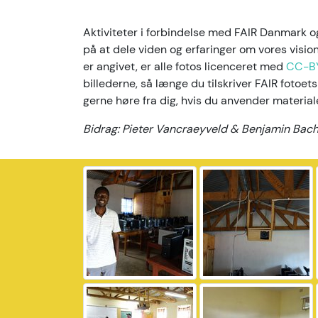
Aktiviteter i forbindelse med FAIR Danmark
på at dele viden og erfaringer om vores visi
er angivet, er alle fotos licenceret med
CC-B
billederne, så længe du tilskriver FAIR fotoets
gerne høre fra dig, hvis du anvender material
Bidrag: Pieter Vancraeyveld & Benjamin Bac