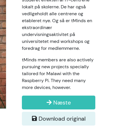
lokalt på skolerne. De har også
vedligeholdt alle centrene og
etableret nye. Og så er tMinds en
ekstraordinær
undervisningsaktivitet på
universitetet med workshops og
foredrag for medlemmerne.
tMinds members are also actively
pursuing new projects specially
tailored for Malawi with the
Raspberry Pi. They need many
more devices, however.
Næste
Download original