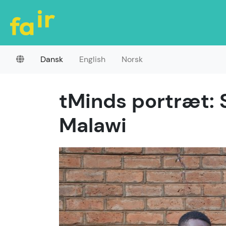
Dansk
English
Norsk
tMinds portræt: S
Malawi