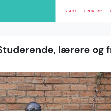
START
ERHVERV
tuderende, lærere og fri