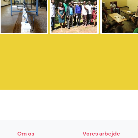
Om os
Vores arbejde