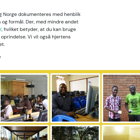
 og Norge dokumenteres med henblik
on og formål. Der, med mindre andet
Y
, hvilket betyder, at du kan bruge
 oprindelse. Vi vil også hjertens
et.
h