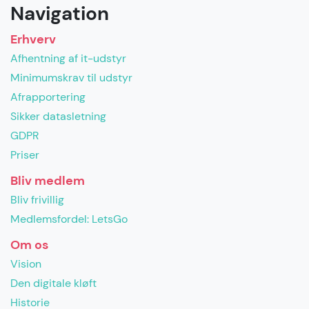
Navigation
Erhverv
Afhentning af it-udstyr
Minimumskrav til udstyr
Afrapportering
Sikker datasletning
GDPR
Priser
Bliv medlem
Bliv frivillig
Medlemsfordel: LetsGo
Om os
Vision
Den digitale kløft
Historie