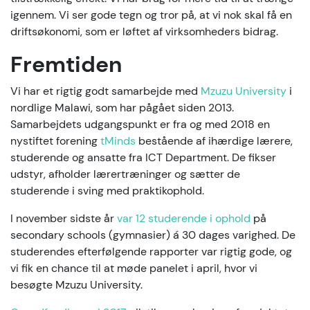
igennem. Vi ser gode tegn og tror på, at vi nok skal få en
driftsøkonomi, som er løftet af virksomheders bidrag.
Fremtiden
Vi har et rigtig godt samarbejde med
Mzuzu University
i
nordlige Malawi, som har pågået siden 2013.
Samarbejdets udgangspunkt er fra og med 2018 en
nystiftet forening
tMinds
bestående af ihærdige lærere,
studerende og ansatte fra ICT Department. De fikser
udstyr, afholder lærertræninger og sætter de
studerende i sving med praktikophold.
I november sidste år
var 12 studerende i ophold
på
secondary schools (gymnasier) á 30 dages varighed. De
studerendes efterfølgende rapporter var rigtig gode, og
vi fik en chance til at møde panelet i april, hvor vi
besøgte Mzuzu University.