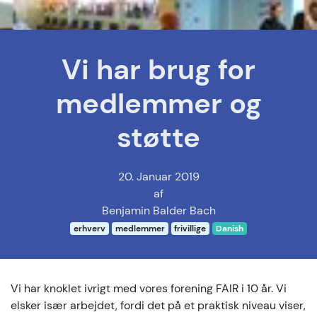
Vi har brug for
medlemmer og
støtte
20. Januar 2019
af
Benjamin Balder Bach
erhverv
medlemmer
frivillige
Danish
Vi har knoklet ivrigt med vores forening FAIR i 10 år. Vi
elsker især arbejdet, fordi det på et praktisk niveau viser,