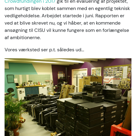
Crowdfundingen i 2017
gik til en evaluering af projektet,
som hurtigt blev koblet sammen med en egentlig teknisk
vedligeholdelse. Arbejdet startede i juni. Rapporten er
ved at blive skrevet nu, og vi håber, at en kommende
ansøgning til CISU vil kunne fungere som en forlængelse
af ambitionerne.
Vores værksted ser p.t. således ud...