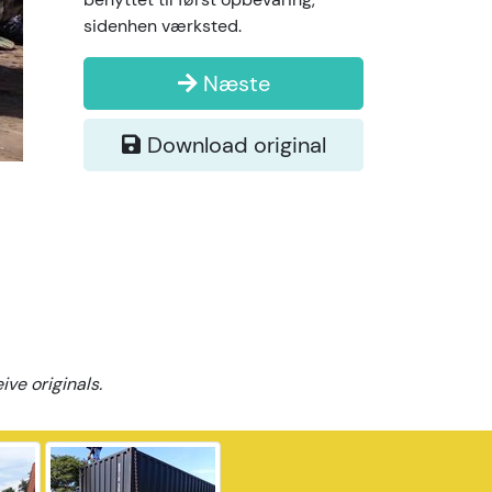
sidenhen værksted.
Næste
Download original
ve originals.