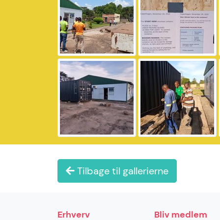
Tilbage til gallerierne
Erhverv
Bliv medlem