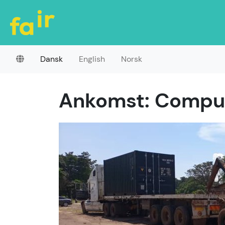
Dansk
English
Norsk
Ankomst: Comput