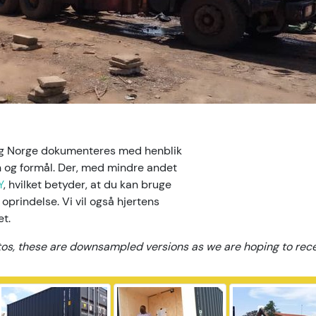
 og Norge dokumenteres med henblik
on og formål. Der, med mindre andet
Y
, hvilket betyder, at du kan bruge
 oprindelse. Vi vil også hjertens
et.
os, these are downsampled versions as we are hoping to recei