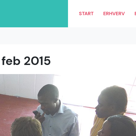
START
ERHVERV
 feb 2015