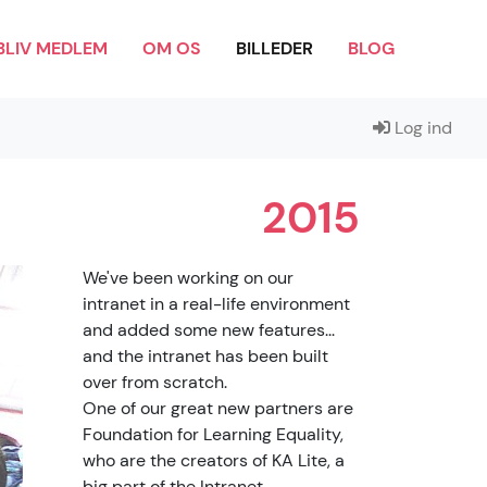
BLIV MEDLEM
OM OS
BILLEDER
BLOG
Log ind
2015
We've been working on our
intranet in a real-life environment
and added some new features...
and the intranet has been built
over from scratch.
One of our great new partners are
Foundation for Learning Equality,
who are the creators of KA Lite, a
big part of the Intranet.