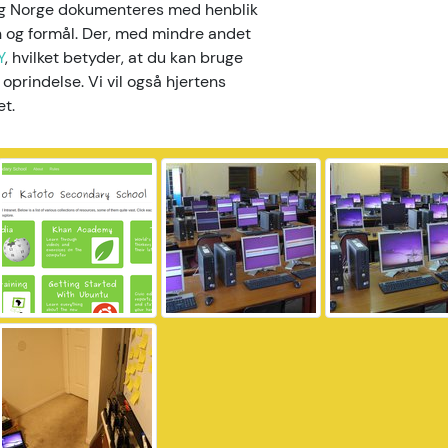
 og Norge dokumenteres med henblik
on og formål. Der, med mindre andet
Y
, hvilket betyder, at du kan bruge
 oprindelse. Vi vil også hjertens
et.