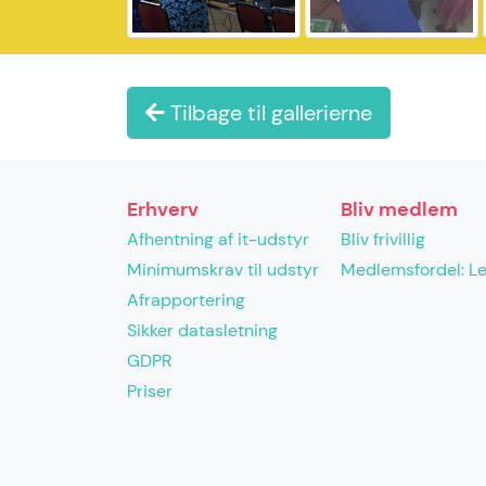
Tilbage til gallerierne
Erhverv
Bliv medlem
Afhentning af it-udstyr
Bliv frivillig
Minimumskrav til udstyr
Medlemsfordel: L
Afrapportering
Sikker datasletning
GDPR
Priser