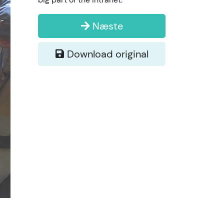
Næste
Download original