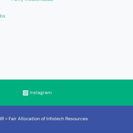
abs
Instagram
IR =
Fair Allocation of Infotech Resources