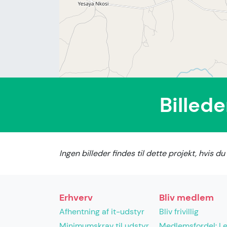
Billed
Ingen billeder findes til dette projekt, hvis 
Erhverv
Bliv medlem
Afhentning af it-udstyr
Bliv frivillig
Minimumskrav til udstyr
Medlemsfordel: L