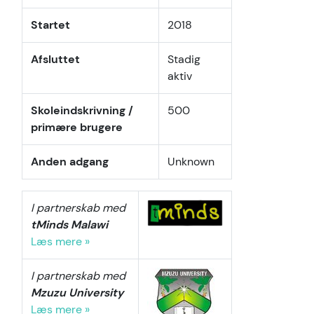
Startet
2018
Afsluttet
Stadig
aktiv
Skoleindskrivning /
500
primære brugere
Anden adgang
Unknown
I partnerskab med
tMinds Malawi
Læs mere »
I partnerskab med
Mzuzu University
Læs mere »