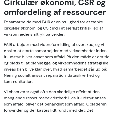
Cirkulær økonomi, CSR og
omfordeling af ressourcer
Et samarbejde med FAIR er en mulighed for at tænke
cirkulær økonomi og CSR ind i et særligt kritisk led af
virksomhedens aftryk på verden.
FAIR arbejder med videreformidling af overskud, og vi
ønsker at starte samarbejder med virksomheder inden
it-udstyr bliver anset som affald. På den måde er der tid
og plads til at planlægge, og virksomhedens strategiske
niveau kan blive klar over, hvad samarbejdet går ud på:
Nemlig socialt ansvar, reparation, datasikkerhed og
kommunikation.
Vi observerer også ofte den skadelige effekt af den
manglende ressourcebevidsthed: Hvis it-udstyr anses
som affald, bliver det behandlet som affald. Opladeren
forsvinder og der kastes lidt rundt med det. Det