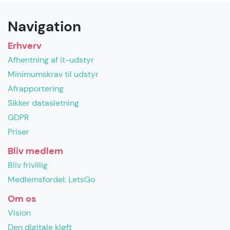
Navigation
Erhverv
Afhentning af it-udstyr
Minimumskrav til udstyr
Afrapportering
Sikker datasletning
GDPR
Priser
Bliv medlem
Bliv frivillig
Medlemsfordel: LetsGo
Om os
Vision
Den digitale kløft