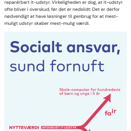
reparérbart it-udstyr. Virkeligheden er dog, at it-udstyr
ofte bliver i overskud, før det er nedslidt: Det er derfor
nødvendigt at have løsninger til genbrug for at mest-
muligt udstyr skaber mest-mulig værdi.