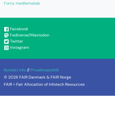
Forny medlemskab
Facebook
Fediverse/Mastodon
Twitter
Instagram
Kontakt info
//
Privatlivspolitik
© 2026 FAIR Danmark & FAIR Norge
FAIR =
Fair Allocation of Infotech Resources