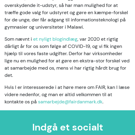
overskydende it-udstyr, så har man mulighed for at
træffe gode valg for udstyret og gøre en kæmpe-forskel
for de unge, der får adgang til informationsteknologi på
gymnasier og universiteter i Malawi.
Som nævnt i
et nyligt blogindlæg
, var 2020 et rigtig
dårligt år for os som følge af COVID-19, og vi fik ingen
hjælp til vores faste udgifter. Derfor har virksomheder
lige nu en mulighed for at gøre en ekstra-stor forskel ved
at samarbejde med os, mens vi har rigtig hårdt brug for
det.
Hvis I er interesserede i at høre mere om FAIR, kan I læse
videre nedenfor, og man er altid velkommen til at
kontakte os på
samarbejde@fairdanmark.dk
.
Indgå et socialt