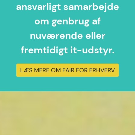
ansvarligt samarbejde
om genbrug af
nuværende eller
fremtidigt it-udstyr.
LÆS MERE OM FAIR FOR ERHVERV