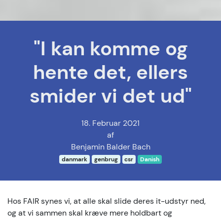
"I kan komme og
hente det, ellers
smider vi det ud"
18. Februar 2021
af
Benjamin Balder Bach
danmark
genbrug
csr
Danish
Hos FAIR synes vi, at alle skal slide deres it-udstyr ned,
og at vi sammen skal kræve mere holdbart og