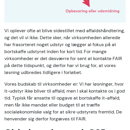
Vi oplever ofte at blive sidestillet med affaldshåndtering,
og det vil vi ikke. Dette sker, når virksomheden allerede
har frasorteret noget udstyr og lægger al fokus på at
bortskaffe udstyret inden for kort tid. For mange
virksomheder er det desværre for sent at kontakte FAIR
på dette tidspunkt, og derfor har vi brug for, at vores
løsning udbredes tidligere i forløbet.
Vores budskab til virksomheder er: Vi har løsninger, hvor
it-udstyr ikke bliver til affald, men I skal kontakte os i god
tid. Typisk får ansatte til opgave at bortskaffe it-affald,
men får ikke mandat eller budget til at træffe
socialøkonomiske valg for at sikre udstyrets fremtid. De
henvender sig derfor forgæves til FAIR.