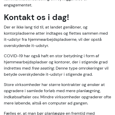
engagementet.
Kontakt os i dag!
Der er ikke lang tid til, at landet genåbner, og
kontorpladserne atter indtages og flettes sammen med
it-udstyr fra hjemmearbejdspladserne, vil der opstå
overskydende it-udstyr.
COVID-19 har også haft en stor betydning i form af
hjemmearbejdspladser og kontorer, der i stigende grad
indrettes med
free seating
. Denne type omrokeringer vil
betyde overskydende it-udstyr i stigende grad.
Store virksomheder har større kontrakter og ønsker at
opgradere i samlede forløb med mere planlægning,
indkøbsaftaler osv. Mindre virksomheder opgraderer ofte
mere løbende, altså en computer ad gangen.
Fælles er, at man bør planlægge en fremtid med