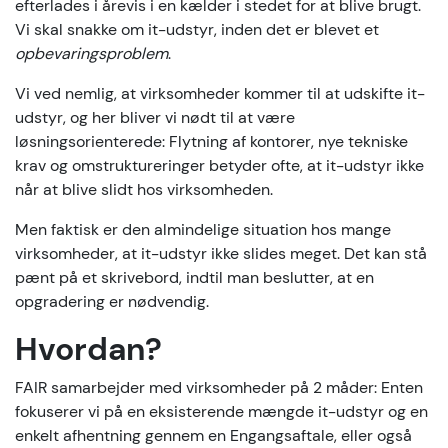
efterlades i årevis i en kælder i stedet for at blive brugt.
Vi skal snakke om it-udstyr, inden det er blevet et
opbevaringsproblem
.
Vi ved nemlig, at virksomheder kommer til at udskifte it-
udstyr, og her bliver vi nødt til at være
løsningsorienterede: Flytning af kontorer, nye tekniske
krav og omstruktureringer betyder ofte, at it-udstyr ikke
når at blive slidt hos virksomheden.
Men faktisk er den almindelige situation hos mange
virksomheder, at it-udstyr ikke slides meget. Det kan stå
pænt på et skrivebord, indtil man beslutter, at en
opgradering er nødvendig.
Hvordan?
FAIR samarbejder med virksomheder på 2 måder: Enten
fokuserer vi på en eksisterende mængde it-udstyr og en
enkelt afhentning gennem en Engangsaftale, eller også