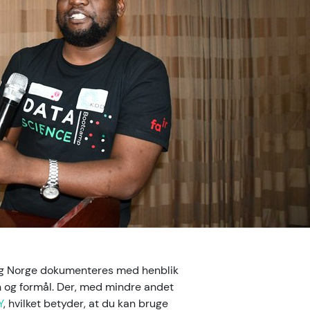
 og Norge dokumenteres med henblik
on og formål. Der, med mindre andet
Y
, hvilket betyder, at du kan bruge