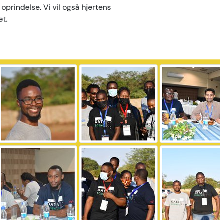
 oprindelse. Vi vil også hjertens
et.