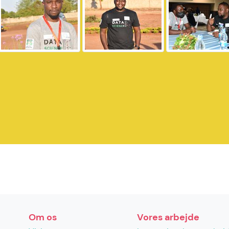
Om os
Vores arbejde