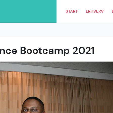
START
ERHVERV
ence Bootcamp 2021