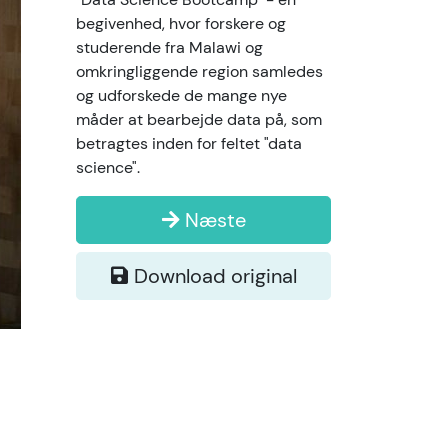
begivenhed, hvor forskere og
studerende fra Malawi og
omkringliggende region samledes
og udforskede de mange nye
måder at bearbejde data på, som
betragtes inden for feltet "data
science".
Næste
Download original