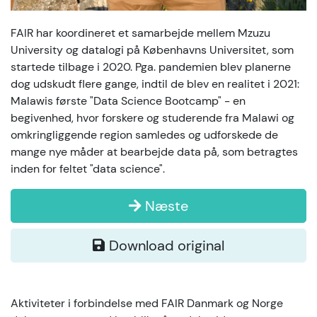
FAIR har koordineret et samarbejde mellem Mzuzu
University og datalogi på Københavns Universitet, som
startede tilbage i 2020. Pga. pandemien blev planerne
dog udskudt flere gange, indtil de blev en realitet i 2021:
Malawis første "Data Science Bootcamp" - en
begivenhed, hvor forskere og studerende fra Malawi og
omkringliggende region samledes og udforskede de
mange nye måder at bearbejde data på, som betragtes
inden for feltet "data science".
Næste
Download original
Aktiviteter i forbindelse med FAIR Danmark og Norge