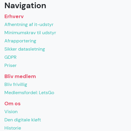
Navigation
Erhverv
Afhentning af it-udstyr
Minimumskrav til udstyr
Afrapportering
Sikker datasletning
GDPR
Priser
Bliv medlem
Bliv frivillig
Medlemsfordel: LetsGo
Om os
Vision
Den digitale kløft
Historie