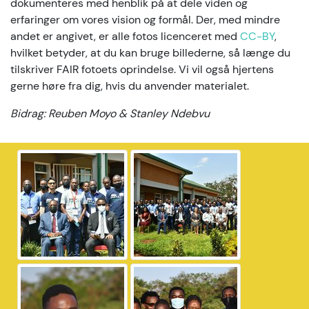
dokumenteres med henblik på at dele viden og
erfaringer om vores vision og formål. Der, med mindre
andet er angivet, er alle fotos licenceret med
CC-BY
,
hvilket betyder, at du kan bruge billederne, så længe du
tilskriver FAIR fotoets oprindelse. Vi vil også hjertens
gerne høre fra dig, hvis du anvender materialet.
Bidrag: Reuben Moyo & Stanley Ndebvu