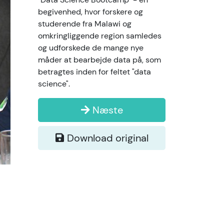
begivenhed, hvor forskere og
studerende fra Malawi og
omkringliggende region samledes
og udforskede de mange nye
måder at bearbejde data på, som
betragtes inden for feltet "data
science".
Næste
Download original