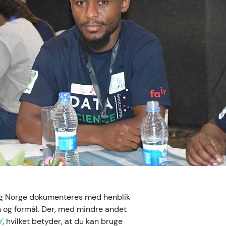
 og Norge dokumenteres med henblik
on og formål. Der, med mindre andet
Y
, hvilket betyder, at du kan bruge