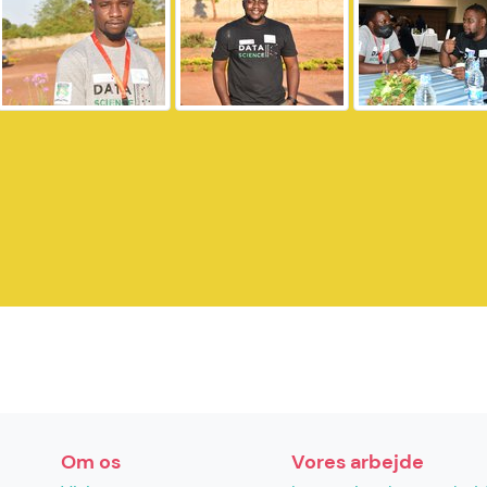
Om os
Vores arbejde