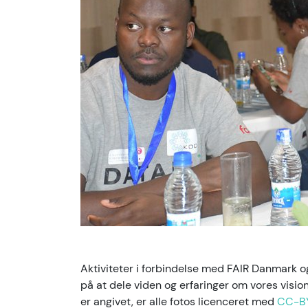
Aktiviteter i forbindelse med FAIR Danmark
på at dele viden og erfaringer om vores visi
er angivet, er alle fotos licenceret med
CC-B