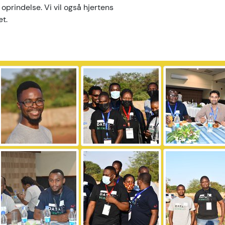
 oprindelse. Vi vil også hjertens
et.