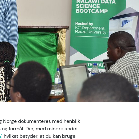
 og Norge dokumenteres med henblik
on og formål. Der, med mindre andet
Y
, hvilket betyder, at du kan bruge