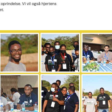
 oprindelse. Vi vil også hjertens
et.