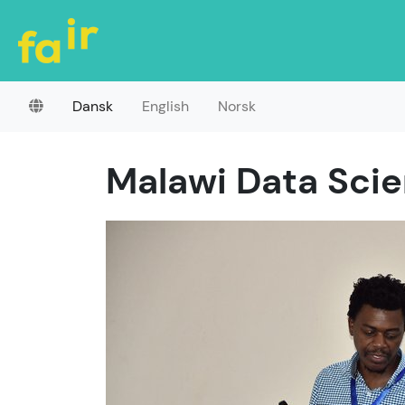
Dansk
English
Norsk
Malawi Data Sci