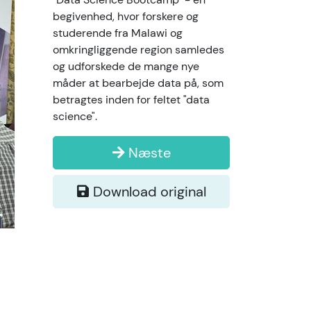
begivenhed, hvor forskere og
studerende fra Malawi og
omkringliggende region samledes
og udforskede de mange nye
måder at bearbejde data på, som
betragtes inden for feltet "data
science".
Næste
Download original