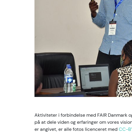
Aktiviteter i forbindelse med FAIR Danmark
på at dele viden og erfaringer om vores visi
er angivet, er alle fotos licenceret med
CC-B