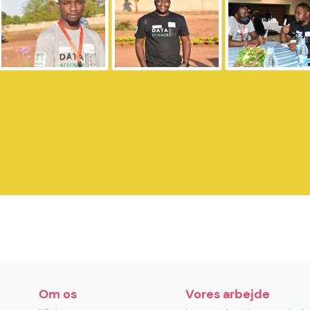
Om os
Vores arbejde