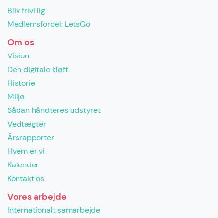
Bliv frivillig
Medlemsfordel: LetsGo
Om os
Vision
Den digitale kløft
Historie
Miljø
Sådan håndteres udstyret
Vedtægter
Årsrapporter
Hvem er vi
Kalender
Kontakt os
Vores arbejde
Internationalt samarbejde