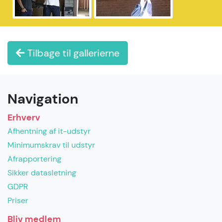
Tilbage til gallerierne
Navigation
Erhverv
Afhentning af it-udstyr
Minimumskrav til udstyr
Afrapportering
Sikker datasletning
GDPR
Priser
Bliv medlem