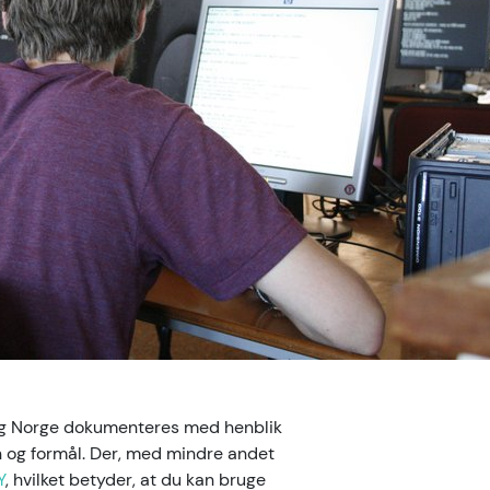
 og Norge dokumenteres med henblik
on og formål. Der, med mindre andet
Y
, hvilket betyder, at du kan bruge