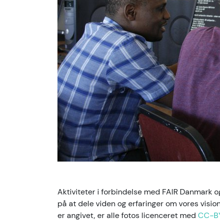
Aktiviteter i forbindelse med FAIR Danmark
på at dele viden og erfaringer om vores visi
er angivet, er alle fotos licenceret med
CC-B