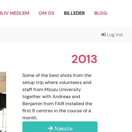
BLIV MEDLEM
OM OS
BILLEDER
BLOG
Log ind
2013
Some of the best shots from the
setup trip where volunteers and
staff from Mzuzu University
together with Andreas and
Benjamin from FAIR installed the
first 8 centres in the course of a
month.
Næste