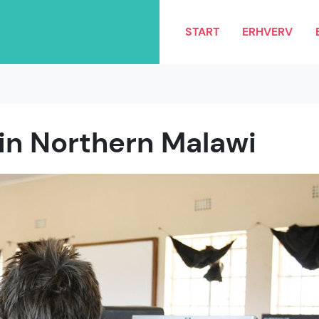
START
ERHVERV
 in Northern Malawi