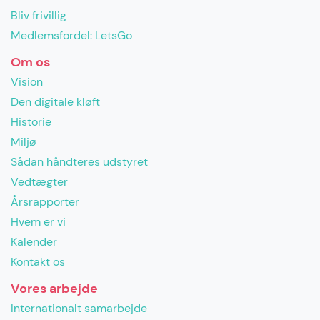
Bliv frivillig
Medlemsfordel: LetsGo
Om os
Vision
Den digitale kløft
Historie
Miljø
Sådan håndteres udstyret
Vedtægter
Årsrapporter
Hvem er vi
Kalender
Kontakt os
Vores arbejde
Internationalt samarbejde