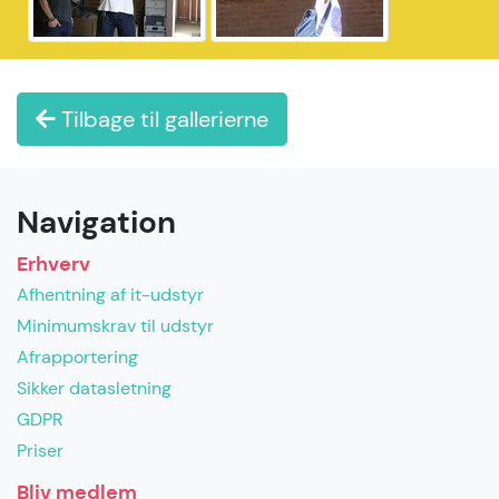
Tilbage til gallerierne
Navigation
Erhverv
Afhentning af it-udstyr
Minimumskrav til udstyr
Afrapportering
Sikker datasletning
GDPR
Priser
Bliv medlem