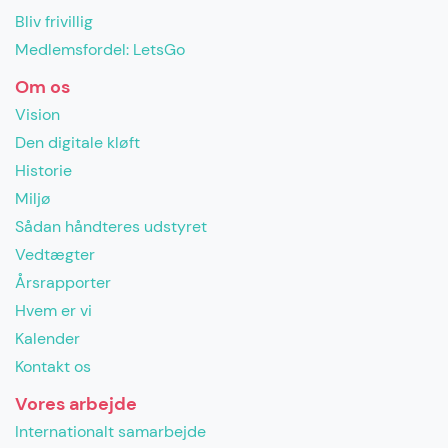
Bliv frivillig
Medlemsfordel: LetsGo
Om os
Vision
Den digitale kløft
Historie
Miljø
Sådan håndteres udstyret
Vedtægter
Årsrapporter
Hvem er vi
Kalender
Kontakt os
Vores arbejde
Internationalt samarbejde