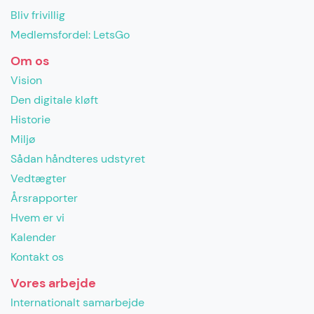
Bliv frivillig
Medlemsfordel: LetsGo
Om os
Vision
Den digitale kløft
Historie
Miljø
Sådan håndteres udstyret
Vedtægter
Årsrapporter
Hvem er vi
Kalender
Kontakt os
Vores arbejde
Internationalt samarbejde