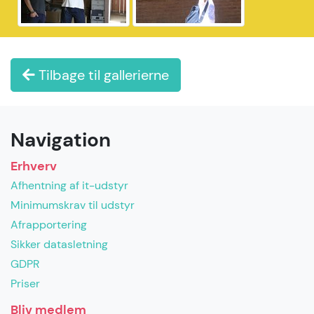
Tilbage til gallerierne
Navigation
Erhverv
Afhentning af it-udstyr
Minimumskrav til udstyr
Afrapportering
Sikker datasletning
GDPR
Priser
Bliv medlem