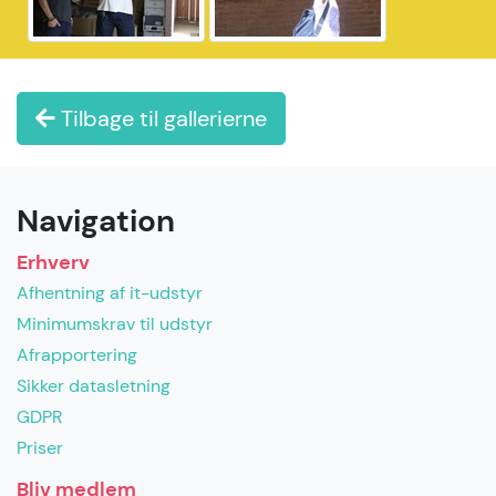
Tilbage til gallerierne
Navigation
Erhverv
Afhentning af it-udstyr
Minimumskrav til udstyr
Afrapportering
Sikker datasletning
GDPR
Priser
Bliv medlem