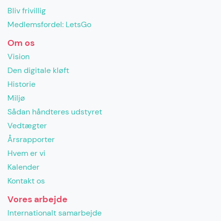
Bliv frivillig
Medlemsfordel: LetsGo
Om os
Vision
Den digitale kløft
Historie
Miljø
Sådan håndteres udstyret
Vedtægter
Årsrapporter
Hvem er vi
Kalender
Kontakt os
Vores arbejde
Internationalt samarbejde